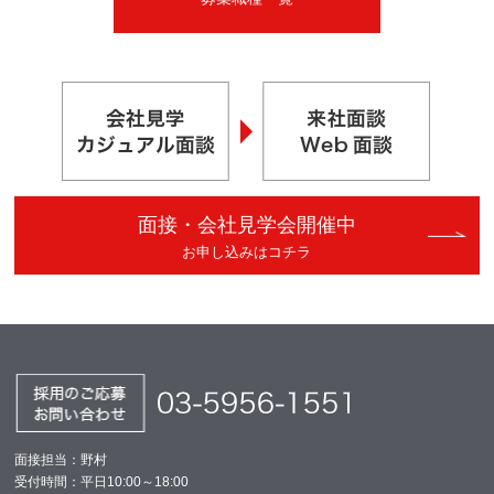
面接・会社見学会開催中
お申し込みはコチラ
面接担当：野村
受付時間：平日10:00～18:00