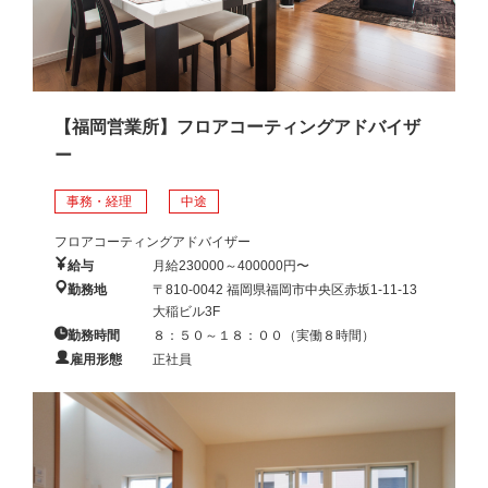
【福岡営業所】フロアコーティングアドバイザ
ー
事務・経理
中途
フロアコーティングアドバイザー
給与
月給230000～400000円〜
勤務地
〒810-0042 福岡県福岡市中央区赤坂1-11-13
大稲ビル3F
勤務時間
８：５０～１８：００（実働８時間）
雇用形態
正社員