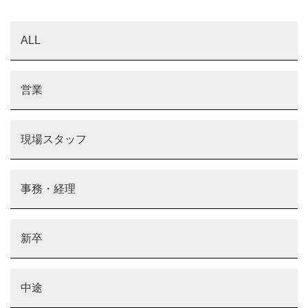
ALL
営業
現場スタッフ
事務・経理
新卒
中途