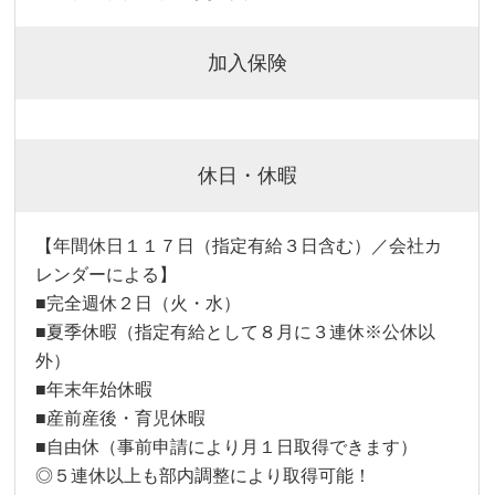
加入保険
休日・休暇
【年間休日１１７日（指定有給３日含む）／会社カ
レンダーによる】
■完全週休２日（火・水）
■夏季休暇（指定有給として８月に３連休※公休以
外）
■年末年始休暇
■産前産後・育児休暇
■自由休（事前申請により月１日取得できます）
◎５連休以上も部内調整により取得可能！