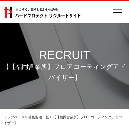
RECRUIT
【【福岡営業所】フロアコーティングアド
バイザー】
トップページ
>
募集要項一覧
> 【【福岡営業所】フロアコーティングアドバ
イザー】