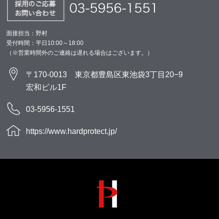
面接担当：野村
受付時間：平日10:00～18:00
（※営業時間外のご連絡は遅れる場合はございます。）
〒170-0013 東京都豊島区東池袋3丁目20−9
宏和ビル1F
03-5956-1551
https://www.hardprotect.jp/