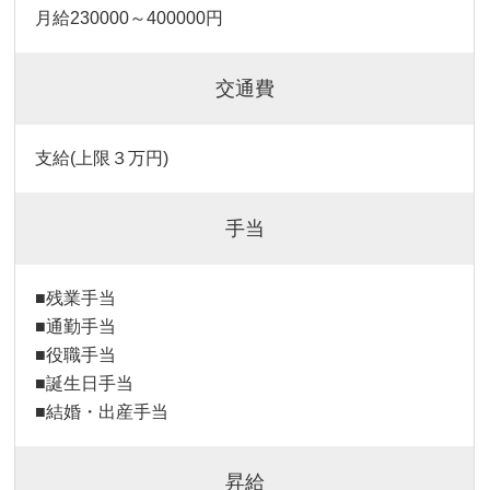
月給230000～400000円
交通費
支給(上限３万円)
手当
■残業手当
■通勤手当
■役職手当
■誕生日手当
■結婚・出産手当
昇給