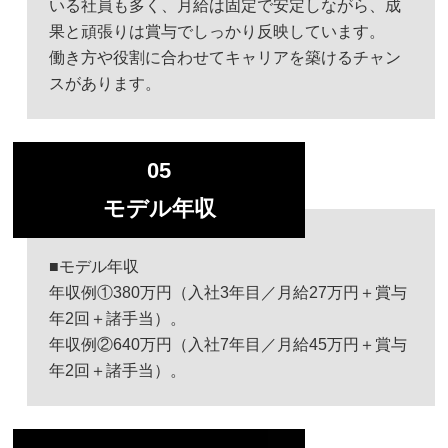
いる社員も多く、月給は固定で安定しながら、成
果と頑張りは賞与でしっかり反映しています。
働き方や役割に合わせてキャリアを築けるチャン
スがあります。
05
モデル年収
■モデル年収
年収例①380万円（入社3年目／月給27万円＋賞与
年2回＋諸手当）。
年収例②640万円（入社7年目／月給45万円＋賞与
年2回＋諸手当）。