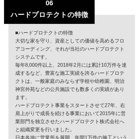
06
ハードプロテクトの特徴
■ハードプロテクトの特徴
大切な家を守り、資産としての価値を高めるフロ
アコーディング、それが当社のハードプロテクト
システムです。
毎年8,000件以上、2018年2月には累計10万件を達
成するなど、豊富な施工実績を誇るハードプロテ
クトは、一般家庭のみならず学校や幼稚園、明治
神宮外苑などの公共施設でも数多くの実績があり
ます。
ハードプロテクト事業をスタートさせて27年、右
肩上がりで成長を続ける事業において2015年に営
業部門を独立させたハードプロテクト株式会社へ
と組織変更を行いました。
日本各地に営業所を展開、年間1万件の施工という