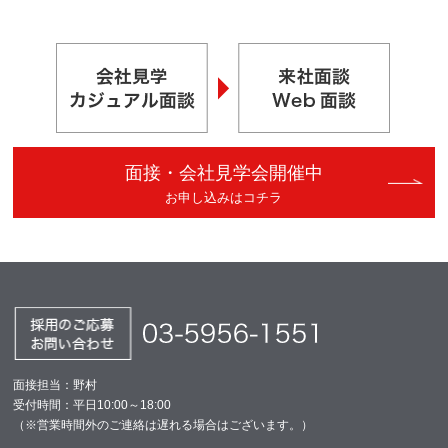
面接・会社見学会開催中
お申し込みはコチラ
面接担当：野村
受付時間：平日10:00～18:00
（※営業時間外のご連絡は遅れる場合はございます。）