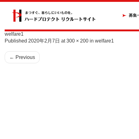
募集
welfare1
Published
2020年2月7日
at
300 × 200
in
welfare1
←
Previous