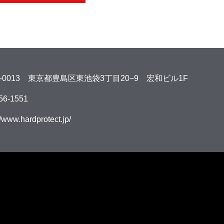
0-0013 東京都豊島区東池袋3丁目20−9
宏和ビル1F
56-1551
//www.hardprotect.jp/