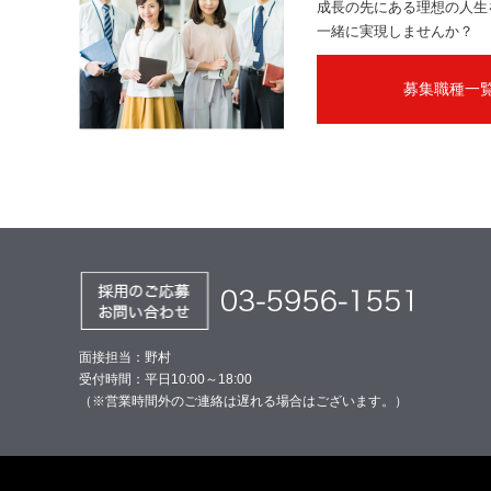
成長の先にある理想の人生
一緒に実現しませんか？
募集職種一
面接担当：野村
受付時間：平日10:00～18:00
（※営業時間外のご連絡は遅れる場合はございます。）