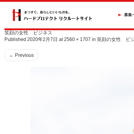
募集
笑顔の女性 ビジネス
Published
2020年2月7日
at
2560 × 1707
in
笑顔の女性 ビ
←
Previous