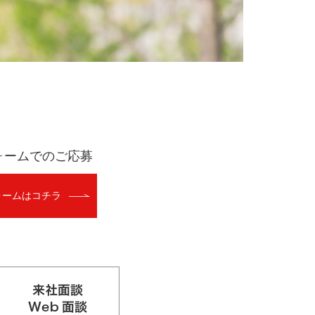
ォームでのご応募
ォームはコチラ